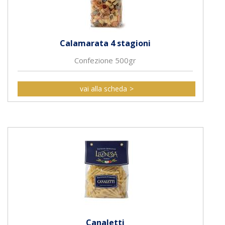
Calamarata 4 stagioni
Confezione 500gr
vai alla scheda
Canaletti