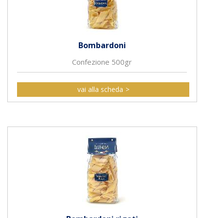
Bombardoni
Confezione 500gr
vai alla scheda