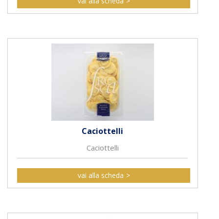
vai alla scheda
Caciottelli
Caciottelli
vai alla scheda