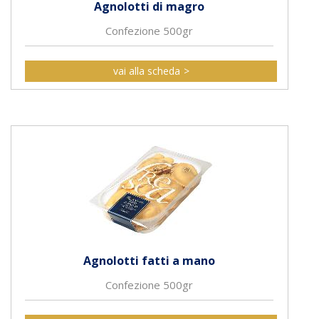
Agnolotti di magro
Confezione 500gr
vai alla scheda
Agnolotti fatti a mano
Confezione 500gr