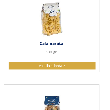
Calamarata
500 gr.
vai alla scheda