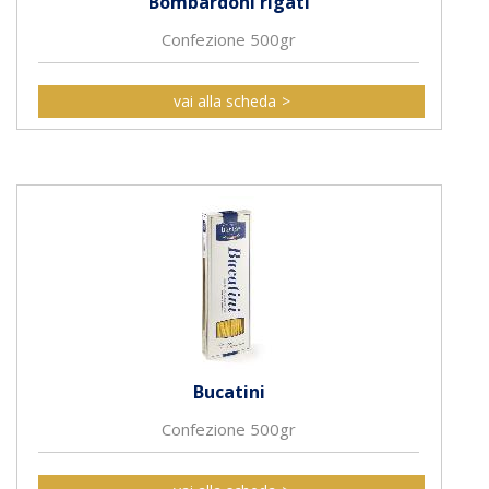
Bombardoni rigati
Confezione 500gr
vai alla scheda
Bucatini
Confezione 500gr