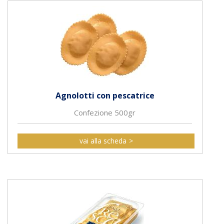
Agnolotti con pescatrice
Confezione 500gr
vai alla scheda