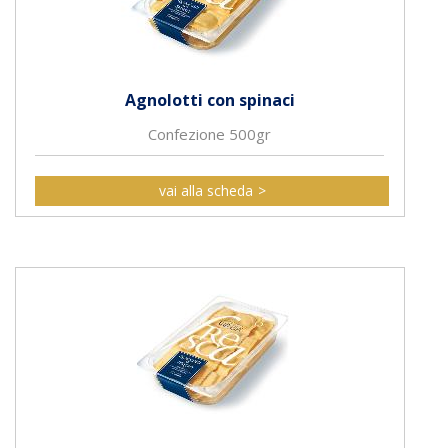
Agnolotti con spinaci
Confezione 500gr
vai alla scheda