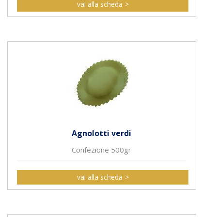
vai alla scheda
Agnolotti verdi
Confezione 500gr
vai alla scheda