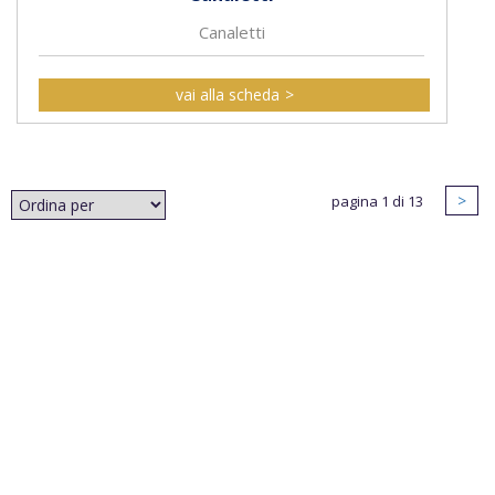
Canaletti
vai alla scheda
>
pagina 1 di 13