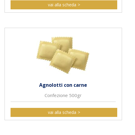
vai alla scheda
Agnolotti con carne
Confezione 500gr
vai alla scheda