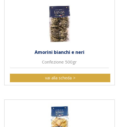
Amorini bianchi e neri
Confezione 500gr
vai alla scheda