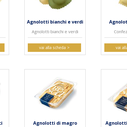
Agnolotti bianchi e verdi
Agnolot
Agnolotti bianchi e verdi
Confe
vai alla scheda
vai al
ci
Agnolotti di magro
Agnolotti