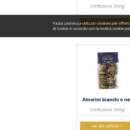
Confezione 500gr
vai alla scheda
Pasta Leonessa utilizza i cookies per offrir
di cookie in accordo con la nostra cookie pol
Amorini bianchi e ne
Confezione 500gr
vai alla scheda