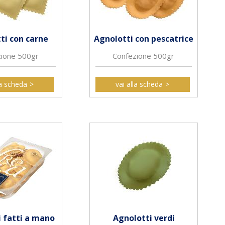
ti con carne
Agnolotti con pescatrice
zione 500gr
Confezione 500gr
la scheda
vai alla scheda
 fatti a mano
Agnolotti verdi