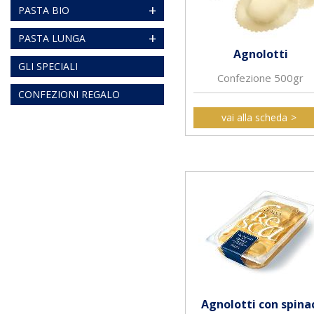
+
PASTA BIO
+
PASTA LUNGA
Agnolotti
GLI SPECIALI
Confezione 500gr
CONFEZIONI REGALO
vai alla scheda
Agnolotti con spina