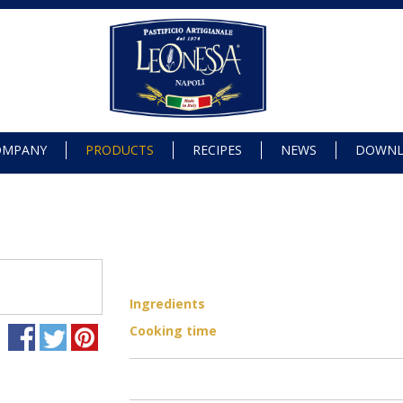
OMPANY
PRODUCTS
RECIPES
NEWS
DOWN
Ingredients
Cooking time