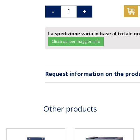
-
+
La spedizione varia in base al totale or
Clicca qui per maggiori info
Request information on the prod
Other products