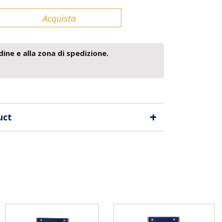
Acquista
dine e alla zona di spedizione.
+
uct