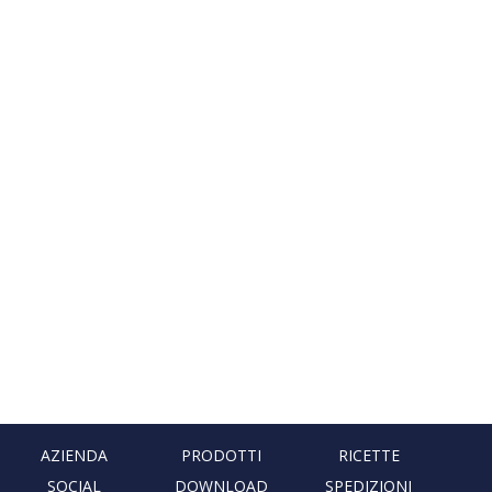
AZIENDA
PRODOTTI
RICETTE
SOCIAL
DOWNLOAD
SPEDIZIONI