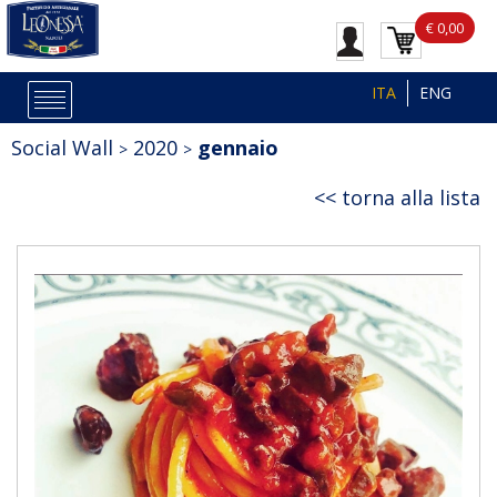
€ 0,00
ITA
ENG
Social Wall
2020
gennaio
torna alla lista