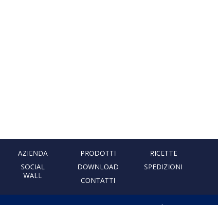
AZIENDA
PRODOTTI
RICETTE
SOCIAL
DOWNLOAD
SPEDIZIONI
WALL
CONTATTI
PASTIFICIO ARTIGIANALE