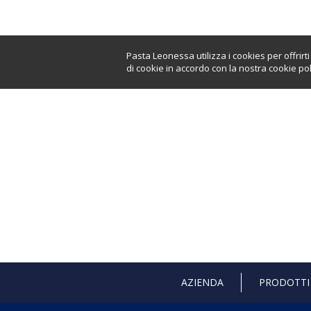
Pasta Leonessa utilizza i cookies per offrir
di cookie in accordo con la nostra cookie pol
AZIENDA
PRODOTTI