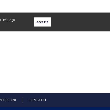
i l'impiego
PEDIZIONI
CONTATTI