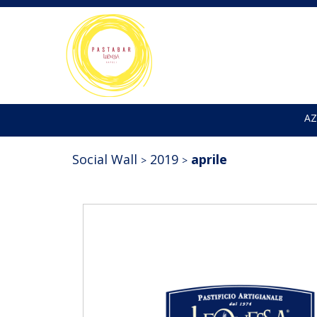
AZ
Social Wall
2019
aprile