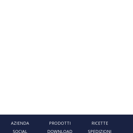
AZIENDA
PRODOTTI
RICETTE
SOCIAL
DOWNLOAD
SPEDIZIONI