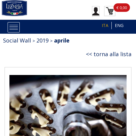
€ 0,00
ITA
ENG
Social Wall
2019
aprile
torna alla lista