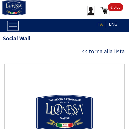
€ 0,00
ITA
ENG
Social Wall
torna alla lista